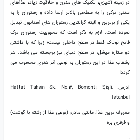
در زمینه آشپزی، تکنیک های مدرن و خلاقیت زیاد، غذاهای
سنتی ترکی را به سطحی بالاتر ارتقا داده و رستوران را به
یکی از برترین و البته گرانترین رستوران های استانبول تبدیل
نموده است. لازم به ذکر است که محبوبیت رستوران ترک
فاتح توتاک فقط در سطح داخلی نیست؛ زیرا که با داشتن
دو ستاره میشل، در سطح دنیای نیز برجسته می باشد. هر
بشقاب غذا در این رستوران به نوعی اثر هنری محسوب می
گردد!
آدرس: Hattat Tahsin Sk. No:12, Bomonti, Şişli,
Istanbul
معروف ترین غذا: مانتی مادرم (نوعی غذا از رشته با گوشت)
و فرفری بره
: