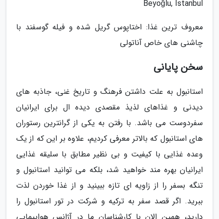
Beyoğlu, Istanbul
معروف ترین غذا: اختاپوس گریل شده و فیله گوسفند با
چاشنی های خاص آناتولی
سخن پایانی
استانبول به علت داشتن فرهنگ و تاریخ غنی، جاذبه های
دیدنی و غذاهای لذیذ مقصدی دیده ال برای ایرانیان
سفردوست می باشد. با رفتن به یکی از گرانترین رستوران
های استانبول که بالاتر معرفی کردیم، علاوه بر این که از یک
وعده غذایی با کیفیت و بی نظیر مطابق با سلیقه غذایی
ایرانیان بهره مند خواهید شد، بلکه می توانید استانبول و
تنگه بسفر را از زاویه ای تازه ببینید و از غذا خوردن لذت
ببرید. اگر قصد سفر به ترکیه و شرکت در تور استانبول را
دارید، همین الان با کارشناسان ما در آژانس هواپیمایی