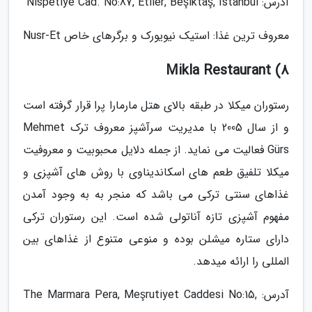
آدرس: Nispetiye Cad. No:87, Etiler, Beşiktaş, Istanbul
معروف ترین غذا: استیک نیویورک و برگرهای خاص Nusr-Et
8) Mikla Restaurant
رستوران میکلا در طبقه بالای هتل مارمارا پرا قرار گرفته است
و از سال 2005 با مدیریت سرآشپز معروف ترک Mehmet
Gürs فعالیت می نماید. از جمله دلایل محبوبیت و معروفیت
میکلا تلفیق طعم های اسکاندیناوی با روش های آشپزی و
غذاهای سنتی ترکی می باشد که منجر به به وجود آمدن
مفهوم آشپزی تازه آناتولی شده است. این رستوران ترکی
دارای ستاره میشلن بوده و منوعی متنوع از غذاهای بین
المللی را ارائه میدهد.
آدرس: The Marmara Pera, Meşrutiyet Caddesi No:15,