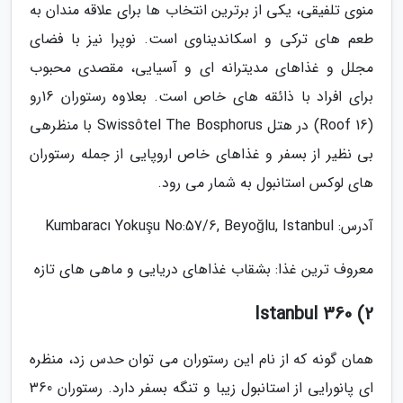
منوی تلفیقی، یکی از برترین انتخاب ها برای علاقه مندان به
طعم های ترکی و اسکاندیناوی است. نوپرا نیز با فضای
مجلل و غذاهای مدیترانه ای و آسیایی، مقصدی محبوب
برای افراد با ذائقه های خاص است. بعلاوه رستوران 16رو
(16 Roof) در هتل Swissôtel The Bosphorus با منظرهی
بی نظیر از بسفر و غذاهای خاص اروپایی از جمله رستوران
های لوکس استانبول به شمار می رود.
آدرس: Kumbaracı Yokuşu No:57/6, Beyoğlu, Istanbul
معروف ترین غذا: بشقاب غذاهای دریایی و ماهی های تازه
2) 360 Istanbul
همان گونه که از نام این رستوران می توان حدس زد، منظره
ای پانورایی از استانبول زیبا و تنگه بسفر دارد. رستوران 360