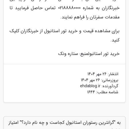
خبرنگاران به شماره 02188880000 تماس حاصل فرمایید تا
مقدمات سفرتان را فراهم نمایند.
برای مشاهده قیمت و خرید تور استانبول از خبرنگاران کلیک
کنید.
خرید تور استانبول
منبع: ستاره ونک
انتشار:
26 مهر 1404
بروزرسانی:
26 مهر 1404
گردآورنده:
ehdablog.ir
شناسه مطلب: 1644
به "گرانترین رستوران استانبول کجاست و چه نام دارد؟" امتیاز