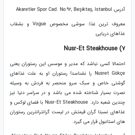
آدرس: Akaretler Spor Cad. No:92, Beşiktaş, Istanbul
معروف ترین غذا: سوشی مخصوص Vogue و بشقاب
غذاهای دریایی
7) Nusr-Et Steakhouse
احتمالا کسی نباشد که مدیر و موسس این رستوران یعنی
Nusret Gökçe را نشناسد! رستوران او به علت غذاهای
گوشتی خاص و سبک سرو منحصر به فردش به وسیله
نصرت بسیار شناخته شده می باشد و در سراسر دنیا نیز
چندین شعبه دارد. Nusr-Et Steakhouse با فضای لوکس و
غذاهای نسبتا گران قیمتش در لیست گرانترانترین رستوران
های استانبول قرار می گیرد.