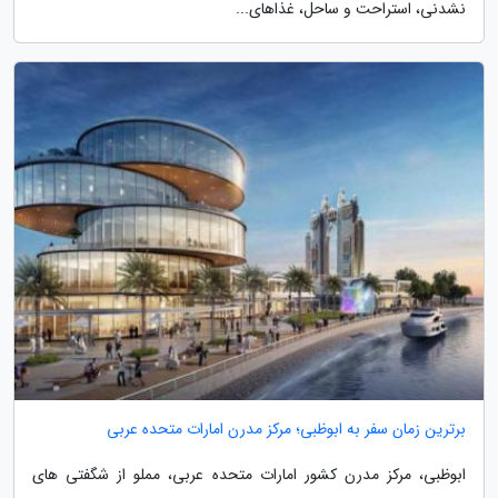
نشدنی، استراحت و ساحل، غذاهای...
برترین زمان سفر به ابوظبی؛ مرکز مدرن امارات متحده عربی
ابوظبی، مرکز مدرن کشور امارات متحده عربی، مملو از شگفتی های