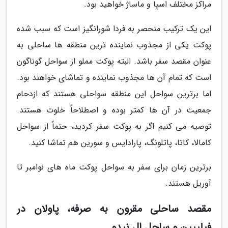
مراکز مختلف اسپا و ماساژ خواهید بود.
این یک ترکیب منحصر به فردا شورانگیز است که سبب شده
پوکت یکی از مجذوب نماینده ترین منطقه ها ساحلی به
عنوان مقصد سفر باشد. البته پوکت مملو از سواحل گوناگون
است که تمام آن ها مجذوب نماینده و تماشای خواهند بود.
اما برترین سواحل این منطقه سواحلی هستند که ازدحام
جمعیت در آن ها کمتر بوده و اصطلاحاً خلوت هستند.
توصیه می کنیم اگر به پوکت سفر کردید، حتماً از سواحل
کامالا، کاتا، پاتلونگ، پارادایس و سورین هم تماشا کنید.
برترین زمان برای سفر به سواحل پوکت ماه های نوامبر تا
آوریل هستند.
مقصد ساحلی مقرون به صرفه، پاولان در
فیلیپین و ساحل ال نیدو