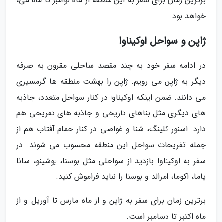
برترین زمان برای سفر به این منطقه از ماه نوامبر تا ماه می،
خواهد بود.
ژاپن و سواحل اوکیناوا
در ادامه سفر خود به چند مقصد ساحلی مقرون به صرفه
دیگر به ژاپن می رویم. ژاپن را بهشت منطقه ها گرمسیری
می دانند. ضمن اینکه اوکیناوا در کنار سواحل متعدد، جاذبه
های دیگری مثل بناهای تاریخی و جاذبه های تفریحی هم
دارد. اسنور کلینگ، شنا و غواصی در کنار حمام آفتاب هم از
جمله تفریحات سواحل این منطقه محسوب می شوند. در
سفر به اوکیناوا بازدید از سواحلی مثل بوسنا، یوشینو، سانا
یاما، اکوما، امرالد و بوسنا را نباید فراموش کنید.
برترین زمان برای سفر به ژاپن و از ماه مارس تا آوریل و از
ماه اکتبر تا دسامبر است.