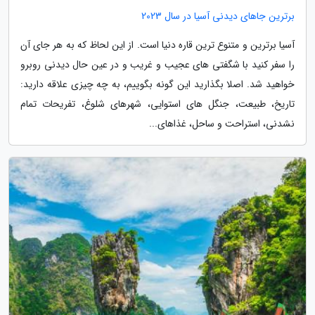
برترین جاهای دیدنی آسیا در سال 2023
آسیا برترین و متنوع ترین قاره دنیا است. از این لحاظ که به هر جای آن
را سفر کنید با شگفتی های عجیب و غریب و در عین حال دیدنی روبرو
خواهید شد. اصلا بگذارید این گونه بگوییم، به چه چیزی علاقه دارید:
تاریخ، طبیعت، جنگل های استوایی، شهرهای شلوغ، تفریحات تمام
نشدنی، استراحت و ساحل، غذاهای...