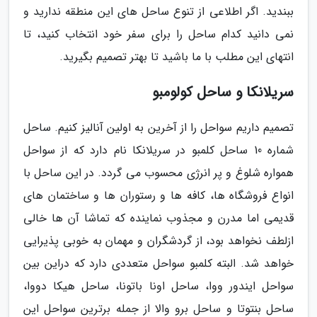
ببندید. اگر اطلاعی از تنوع ساحل های این منطقه ندارید و
نمی دانید کدام ساحل را برای سفر خود انتخاب کنید، تا
انتهای این مطلب با ما باشید تا بهتر تصمیم بگیرید.
سریلانکا و ساحل کولومبو
تصمیم داریم سواحل را از آخرین به اولین آنالیز کنیم. ساحل
شماره 10 ساحل کلمبو در سریلانکا نام دارد که از سواحل
همواره شلوغ و پر انرژی محسوب می گردد. در این ساحل با
انواع فروشگاه ها، کافه ها و رستوران ها و ساختمان های
قدیمی اما مدرن و مجذوب نماینده که تماشا آن ها خالی
ازلطف نخواهد بود، از گردشگران و مهمان به خوبی پذیرایی
خواهد شد. البته کلمبو سواحل متعددی دارد که دراین بین
سواحل ایندور ووا، ساحل اونا باتونا، ساحل هیکا دووا،
ساحل بنتوتا و ساحل برو والا از جمله برترین سواحل این