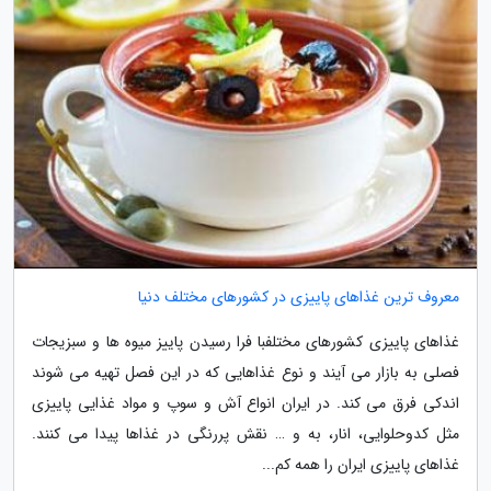
معروف ترین غذاهای پاییزی در کشورهای مختلف دنیا
غذاهای پاییزی کشورهای مختلفبا فرا رسیدن پاییز میوه ها و سبزیجات
فصلی به بازار می آیند و نوع غذاهایی که در این فصل تهیه می شوند
اندکی فرق می کند. در ایران انواع آش و سوپ و مواد غذایی پاییزی
مثل کدوحلوایی، انار، به و … نقش پررنگی در غذاها پیدا می کنند.
غذاهای پاییزی ایران را همه کم...