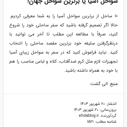
سواحل آسیا یا برترین سواحل جهان!
10 ساحل از برترین سواحل آسیا را به شما معرفی کردیم.
حالا اگر تصمیم گرفته باشید که سفر ساحلی خود را شروع
کنید، صرفاً با مطالعه این مطلب تا آخر می توانید با
درنظرگرفتن سلیقه خود برترین مقصد ساحلی را انتخاب
کنید. نباید فراموش کنید که در سفر به سواحل زیبای آسیا
تجهیزات لازم مثل کرم ضدآفتاب، کلاه و لباس مناسب را هم
با خود به همراه داشته باشید.
منبع: الی گشت
انتشار:
20 شهریور 1403
بروزرسانی:
20 شهریور 1403
گردآورنده:
ehdablog.ir
شناسه مطلب: 1521