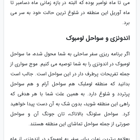
می تا ماه نوامبر بوده که البته در بازه زمانی ماه دسامبر تا
ماه آوریل این منطقه در شلوغ ترین حالت خود به سر می
برد.
اندونزی و سواحل لومبوک
اگر برنامه ریزی سفر ساحلی به شما محول شده، ما سواحل
لومبوک در اندونزی را به شما توصیه می کنیم. موج سواری از
جمله تفریحات پرطرف دار در این سواحل است. جالب است
بدانید که منطقه لوملبک هم سواحل آرام و هم سواحل
پرتردد و شلوغ دارد. به همین علت شما با هر هدفی که
راهی این منطقه شوید، بدون شک به آن دست پیدا خواهید
کرد. سواحل سلونگ بالاناک، تان جونگ آن و سواحل
صورتی از جمله سواحل تماشای این منطقه هستند.
بعلاوه برترین زمان برای سفر به لومبوک در اندونزی از ماه