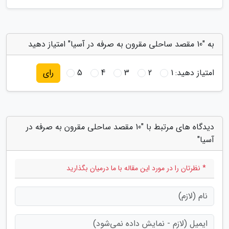
به "10 مقصد ساحلی مقرون به صرفه در آسیا" امتیاز دهید
امتیاز دهید:
1
2
3
4
5
رای
دیدگاه های مرتبط با "10 مقصد ساحلی مقرون به صرفه در
آسیا"
* نظرتان را در مورد این مقاله با ما درمیان بگذارید