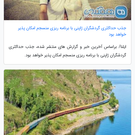
جذب حداکثری گردشگران ژاپنی با برنامه ریزی منسجم امکان پذیر
خواهد بود
ایلنا/ براساس آخرین خبر و گزارش های منتشر شده، جذب حداکثری
گردشگران ژاپنی با برنامه ریزی منسجم امکان پذیر خواهد بود.