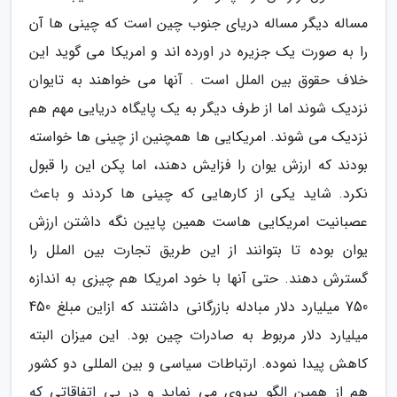
مساله دیگر مساله دریای جنوب چین است که چینی ها آن
را به صورت یک جزیره در اورده اند و امریکا می گوید این
خلاف حقوق بین الملل است . آنها می خواهند به تایوان
نزدیک شوند اما از طرف دیگر به یک پایگاه دریایی مهم هم
نزدیک می شوند. امریکایی ها همچنین از چینی ها خواسته
بودند که ارزش یوان را فزایش دهند، اما پکن این را قبول
نکرد. شاید یکی از کارهایی که چینی ها کردند و باعث
عصبانیت امریکایی هاست همین پایین نگه داشتن ارزش
یوان بوده تا بتوانند از این طریق تجارت بین الملل را
گسترش دهند. حتی آنها با خود امریکا هم چیزی به اندازه
750 میلیارد دلار مبادله بازرگانی داشتند که ازاین مبلغ 450
میلیارد دلار مربوط به صادرات چین بود. این میزان البته
کاهش پیدا نموده. ارتباطات سیاسی و بین المللی دو کشور
هم از همین الگو پیروی می نماید و در پی اتفاقاتی که