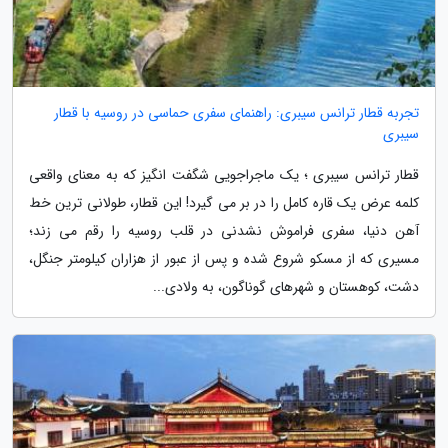
تجربه قطار ترانس سیبری: راهنمای سفری حماسی در روسیه با قطار
سیبری
قطار ترانس سیبری ؛ یک ماجراجویی شگفت انگیز که به معنای واقعی
کلمه عرض یک قاره کامل را در بر می گیرد! این قطار، طولانی ترین خط
آهن دنیا، سفری فراموش نشدنی در قلب روسیه را رقم می زند؛
مسیری که از مسکو شروع شده و پس از عبور از هزاران کیلومتر جنگل،
دشت، کوهستان و شهرهای گوناگون، به ولادی...