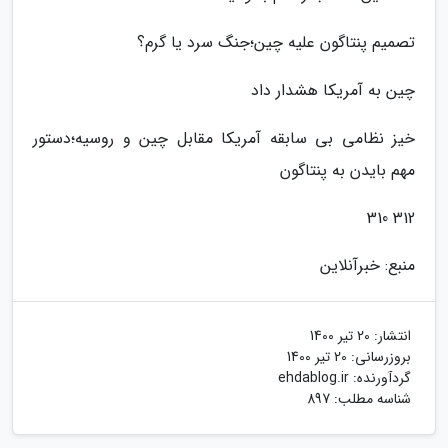
تصمیم پنتاگون علیه چین؛جنگ سرد یا گرم؟
چین به آمریکا هشدار داد
خیز نظامی بی سابقه آمریکا مقابل چین و روسیه؛دستور
مهم بایدن به پنتاگون
312 310
منبع: خبرآنلاین
انتشار:
20 تیر 1400
بروزرسانی:
20 تیر 1400
گردآورنده:
ehdablog.ir
شناسه مطلب: 897