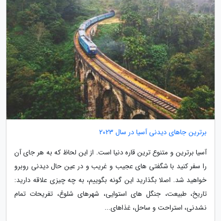
برترین جاهای دیدنی آسیا در سال 2023
آسیا برترین و متنوع ترین قاره دنیا است. از این لحاظ که به هر جای آن
را سفر کنید با شگفتی های عجیب و غریب و در عین حال دیدنی روبرو
خواهید شد. اصلا بگذارید این گونه بگوییم، به چه چیزی علاقه دارید:
تاریخ، طبیعت، جنگل های استوایی، شهرهای شلوغ، تفریحات تمام
نشدنی، استراحت و ساحل، غذاهای...