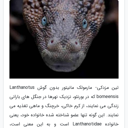
تین مزدکی- مارمولک مانیتور بدون گوش Lanthanotus
borneensis که در بورنئو، نزدیک نهرها در جنگل های بارانی
زندگی می نمایند، از کرم خاکی، خرچنگ و ماهی تغذیه می
نمایند. این گونه تنها عضو شناخته شده خانواده خود، یعنی
خانواده Lanthanotidae است و به این معنی است،