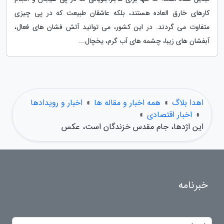
کارهای خارق العاده هستند، بلکه عاشقان طبیعت که در پی چیزی
متفاوت می گردند. در این کشور، می توانید آتش فشان های فعال،
آبفشان های زیبا، چشمه های آب گرم، یخچال...
اهدا بلاگ
»
همه اخبار و مقاله ها
»
اخبار و رویدادها
»
اخبار اقتصادی
»
این اژدها، جام مقدس خزندگان است، عکس
خبرنامه