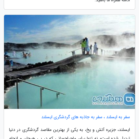
سفر به ایسلند ، سفر به جاذبه های گردشگری ایسلند
ایسلند، جزیره آتش و یخ، به یکی از بهترین مقاصد گردشگری در دنیا
تبدیل شده است؛ نه تنها برای ماجراجویانی که در پی هیجان و انجام