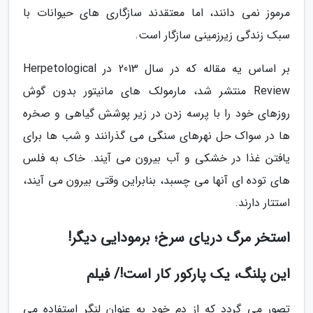
مرموز نمی دانند، اما معتقدند سازگاری های حیوانات با
سبک زندگی زیرزمینی سازگار است.
بر اساس یه مقاله که در سال 2013 در Herpetological
Review منتشر شد، مارمولک های مانیتور بدون گوش
روزهای خود را با پرسه زدن در زیر پوشش گیاهی و صخره
ها در سواک حل نهرهای سنگی می گذرانند و شب ها برای
یافتن غذا در خشکی و آب بیرون می آیند. خاک به فلس
های توده ای آنها می چسبد، بنابراین وقتی بیرون می آیند،
استتار دارند.
استخر مرگ دریای سرخ؛ برمودایی دیگر!
این پلنگ، یک پارکور کار است!/ فیلم
تصور می گردد که از دم خود به عنوان لنگر استفاده می