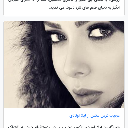
انگیز به دنیای طعم های تازه دعوت می نماید.
عجیب ترین عکس از لیلا اوتادی
خبرنگاران: لیلا اوتادی عکس عجیبی را در اینستاگرام خود به اشتراک