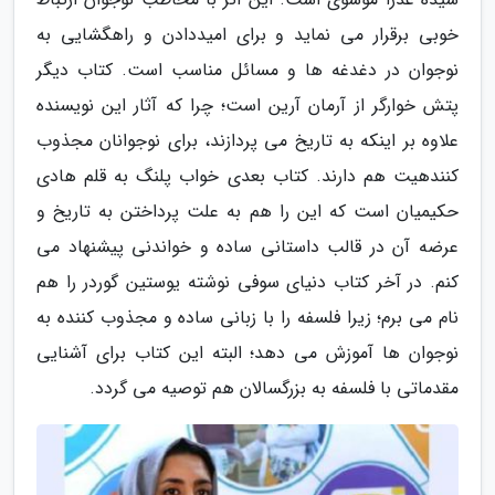
خوبی برقرار می نماید و برای امیددادن و راهگشایی به
نوجوان در دغدغه ها و مسائل مناسب است. کتاب دیگر
پتش خوارگر از آرمان آرین است؛ چرا که آثار این نویسنده
علاوه بر اینکه به تاریخ می پردازند، برای نوجوانان مجذوب
کنندهیت هم دارند. کتاب بعدی خواب پلنگ به قلم هادی
حکیمیان است که این را هم به علت پرداختن به تاریخ و
عرضه آن در قالب داستانی ساده و خواندنی پیشنهاد می
کنم. در آخر کتاب دنیای سوفی نوشته یوستین گوردر را هم
نام می برم؛ زیرا فلسفه را با زبانی ساده و مجذوب کننده به
نوجوان ها آموزش می دهد؛ البته این کتاب برای آشنایی
مقدماتی با فلسفه به بزرگسالان هم توصیه می گردد.