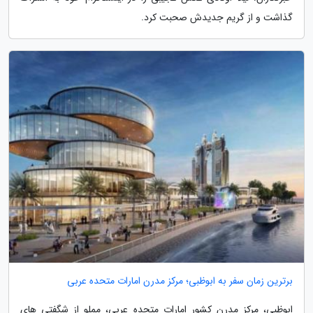
گذاشت و از گریم جدیدش صحبت کرد.
برترین زمان سفر به ابوظبی؛ مرکز مدرن امارات متحده عربی
ابوظبی، مرکز مدرن کشور امارات متحده عربی، مملو از شگفتی های