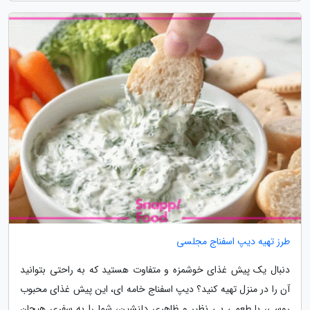
طرز تهیه دیپ اسفناج مجلسی
دنبال یک پیش غذای خوشمزه و متفاوت هستید که به راحتی بتوانید
آن را در منزل تهیه کنید؟ دیپ اسفناج خامه ای، این پیش غذای محبوب
روسی، با طعمی بی نظیر و ظاهری دلنشین، شما را به سفری هیجان