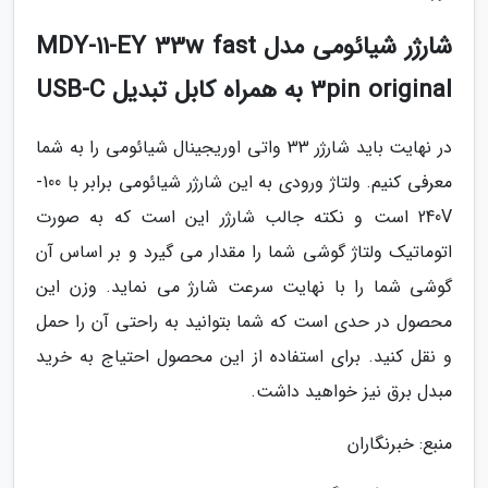
شارژر شیائومی مدل MDY-11-EY 33w fast
3pin original به همراه کابل تبدیل USB-C
در نهایت باید شارژر 33 واتی اوریجینال شیائومی را به شما
معرفی کنیم. ولتاژ ورودی به این شارژر شیائومی برابر با 100-
240V است و نکته جالب شارژر این است که به صورت
اتوماتیک ولتاژ گوشی شما را مقدار می گیرد و بر اساس آن
گوشی شما را با نهایت سرعت شارژ می نماید. وزن این
محصول در حدی است که شما بتوانید به راحتی آن را حمل
و نقل کنید. برای استفاده از این محصول احتیاج به خرید
مبدل برق نیز خواهید داشت.
منبع: خبرنگاران