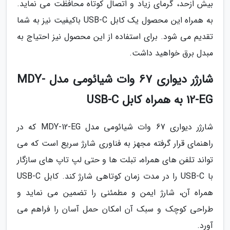
بیش ازحد، گرمای زیاد و اتصال کوتاه محافظت می نماید.
به همراه این محصول یک کابل USB-C باکیفیت نیز به شما
تقدیم می شود. برای استفاده از این محصول نیز احتیاج به
مبدل برق خواهید داشت.
شارژر دیواری 67 وات شیائومی مدل MDY-
12-EG به همراه کابل USB-C
شارژر دیواری 67 وات شیائومی مدل MDY-12-EG که در
راهنمای قرار گرفته مجهز به فناوری شارژ سریع است که می
تواند تلفن های همراه، تبلت ها و حتی لپ تاپ های سازگار
با USB-C را در مدت زمان کوتاهی شارژ کند. کابل USB-C
همراه آن، شارژ ایمن و مطمئنی را تضمین می نماید و
طراحی کوچک و سبک آن امکان حمل آسان را فراهم می
آورد.