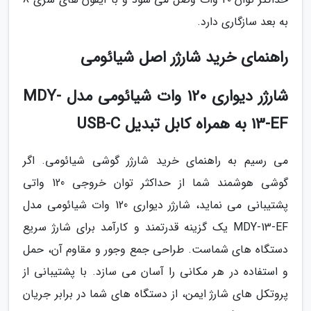
به بعد سازگاری دارد.
راهنمای خرید شارژر اصل شیائومی
شارژر دیواری 120 وات شیائومی مدل MDY-
13-EF به همراه کابل تبدیل USB-C
می رسیم به راهنمای خرید شارژر گوشی شیائومی. اگر
گوشی هوشمند شما از حداکثر توان خروجی 120 واتی
پشتیبانی می نماید، شارژر دیواری 120 وات شیائومی مدل
MDY-13-EF یک گزینه قدرتمند و کارآمد برای شارژ سریع
دستگاه های شماست. طراحی جمع وجور و مقاوم آن، حمل
و استفاده در هر مکانی را آسان می سازد. با پشتیبانی از
پروتکل های شارژ ایمن، از دستگاه های شما در برابر جریان