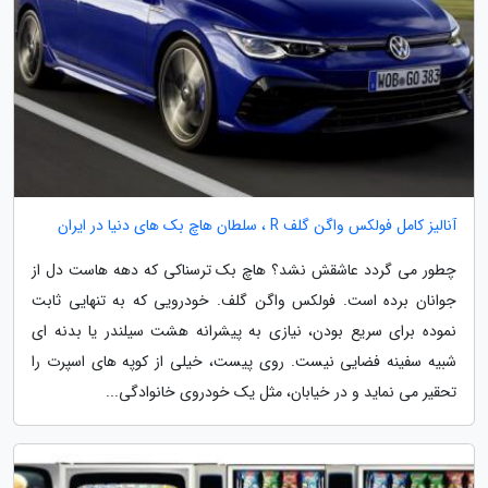
آنالیز کامل فولکس واگن گلف R ، سلطان هاچ بک های دنیا در ایران
چطور می گردد عاشقش نشد؟ هاچ بک ترسناکی که دهه هاست دل از
جوانان برده است. فولکس واگن گلف. خودرویی که به تنهایی ثابت
نموده برای سریع بودن، نیازی به پیشرانه هشت سیلندر یا بدنه ای
شبیه سفینه فضایی نیست. روی پیست، خیلی از کوپه های اسپرت را
تحقیر می نماید و در خیابان، مثل یک خودروی خانوادگی...