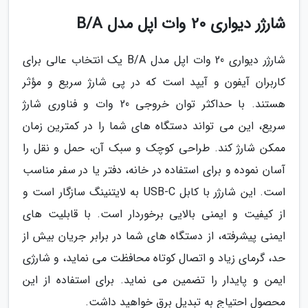
شارژر دیواری 20 وات اپل مدل B/A
شارژر دیواری 20 وات اپل مدل B/A یک انتخاب عالی برای
کاربران آیفون و آیپد است که در پی شارژ سریع و مؤثر
هستند. با حداکثر توان خروجی 20 وات و فناوری شارژ
سریع، این می تواند دستگاه های شما را در کمترین زمان
ممکن شارژ کند. طراحی کوچک و سبک آن، حمل و نقل را
آسان نموده و برای استفاده در خانه، دفتر یا در سفر مناسب
است. این شارژر با کابل USB-C به لایتنینگ سازگار است و
از کیفیت و ایمنی بالایی برخوردار است. با قابلیت های
ایمنی پیشرفته، از دستگاه های شما در برابر جریان بیش از
حد، گرمای زیاد و اتصال کوتاه محافظت می نماید، و شارژی
ایمن و پایدار را تضمین می نماید. برای استفاده از این
محصول احتیاج به تبدیل برق خواهید داشت.