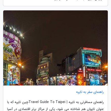
راهنمای سفر به تایپه
راهنمای مسافرتی به تایپه | Travel Guide To Taipeiچین تایپه که با
عنوان تایوان هم شناخته می شود، یکی از مراکز برتر اقتصادی در آسیا