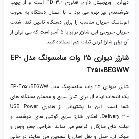
دیواری اوریجینال دارای فناوری PD 3.0 است و از چیپ
هوشمندی نیز بهره می برد تا با اتصال دستگاه به صورت
اتوماتیک جریان مناسب را برای دستگاه تامین کند. شدت
جریان خروجی این شارژر برابر با 5 آمپر است که می توان از
آن برای شارژ کردن تبلت هم استفاده کنید.
شارژر دیواری 25 وات سامسونگ مدل EP-
T2510BEGWW
شارژر دیواری 25 وات سامسونگ مدل EP-T2510BEGWW
یک انتخاب ایده آل برای شارژ سریع و مطمئن دستگاه های
شما است. این با پشتیبانی از فناوری USB Power
Delivery 3.0، امکان شارژ سریع گوشی های هوشمند و
تبلت های سازگار را فراهم می نماید. طراحی جمع وجور و
سبک آن، حمل و نقل آسان را تضمین می نماید، در حالی