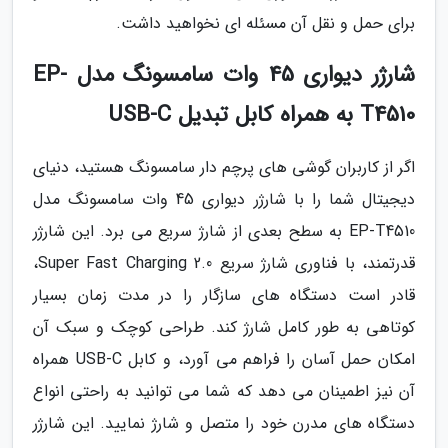
برای حمل و نقل آن مسئله ای نخواهید داشت.
شارژر دیواری 45 وات سامسونگ مدل EP-
T4510 به همراه کابل تبدیل USB-C
اگر از کاربران گوشی های پرچم دار سامسونگ هستید، دنیای
دیجیتال شما را با شارژر دیواری 45 وات سامسونگ مدل
EP-T4510 به سطح بعدی از شارژ سریع می برد. این شارژر
قدرتمند، با فناوری شارژ سریع Super Fast Charging 2.0،
قادر است دستگاه های سازگار را در مدت زمان بسیار
کوتاهی به طور کامل شارژ کند. طراحی کوچک و سبک آن
امکان حمل آسان را فراهم می آورد، و کابل USB-C همراه
آن نیز اطمینان می دهد که شما می توانید به راحتی انواع
دستگاه های مدرن خود را متصل و شارژ نمایید. این شارژر