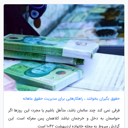
حقوق بگیران بخوانند ، راهکارهایی برای مدیریت حقوق ماهانه
فرقی نمی کند چند سالمان باشد، متأهل باشیم یا مجرد؛ این روزها اگر
حواسمان به دخل و خرجمان نباشد کلاهمان پس معرکه است. این
گزارش مبروط به مجله خانواده اردیبهشت 1042 است.