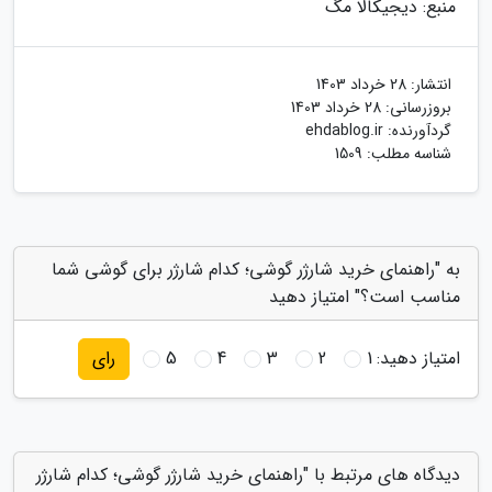
منبع: دیجیکالا مگ
انتشار:
28 خرداد 1403
بروزرسانی:
28 خرداد 1403
گردآورنده:
ehdablog.ir
شناسه مطلب: 1509
به "راهنمای خرید شارژر گوشی؛ کدام شارژر برای گوشی شما
مناسب است؟" امتیاز دهید
امتیاز دهید:
1
2
3
4
5
رای
دیدگاه های مرتبط با "راهنمای خرید شارژر گوشی؛ کدام شارژر