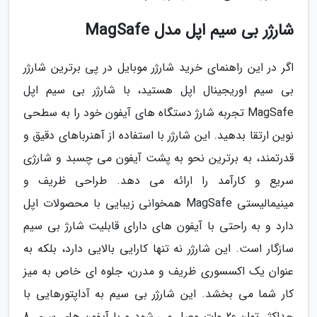
شارژر بی سیم اپل مدل MagSafe
اگر در این راهنمای خرید شارژر موبایل در پی برترین شارژر
بی سیم اوریجینال اپل هستید، با شارژر بی سیم اپل
MagSafe تجربه شارژ دستگاه های آیفون خود را به سطحی
نوین ارتقا بدهید. این شارژر با استفاده از آهنرباهای دقیق و
قدرتمند، به برترین نحو به پشت آیفون می چسبد و شارژی
سریع و کارآمد را ارائه می دهد. طراحی ظریف و
مینیمالیستی MagSafe همخوانی زیبایی با محصولات اپل
دارد و به راحتی با آیفون های دارای قابلیت شارژ بی سیم
سازگار است. این شارژر نه تنها کارایی بالایی دارد، بلکه به
عنوان یک اکسسوری ظریف و مدرن، جلوه ای خاص به میز
کار شما می بخشد. این شارژر بی سیم به آداپتورهایی با
حداکثر توان 20 وات وصل می شود و با آیفون های سری 8