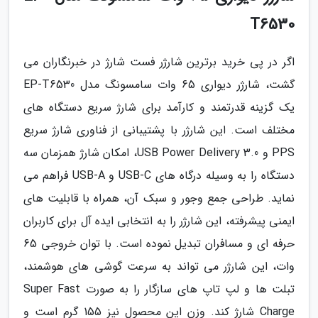
T6530
اگر در پی خرید برترین شارژر فست شارژ در خبرنگاران می
گشت، شارژر دیواری 65 وات سامسونگ مدل EP-T6530
یک گزینه قدرتمند و کارآمد برای شارژ سریع دستگاه های
مختلف است. این شارژر با پشتیبانی از فناوری شارژ سریع
PPS و USB Power Delivery 3.0، امکان شارژ همزمان سه
دستگاه را به وسیله درگاه های USB-C و USB-A فراهم می
نماید. طراحی جمع وجور و سبک آن، همراه با قابلیت های
ایمنی پیشرفته، این شارژر را به انتخابی ایده آل برای کاربران
حرفه ای و مسافران تبدیل نموده است. با توان خروجی 65
وات، این شارژر می تواند به سرعت گوشی های هوشمند،
تبلت ها و لپ تاپ های سازگار را به صورت Super Fast
Charge شارژ کند. وزن این محصول نیز 155 گرم است و