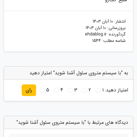
انتشار:
10 آبان 1403
بروزرسانی:
10 آبان 1403
گردآورنده:
ehdablog.ir
شناسه مطلب: 1544
به "با سیستم متروی سئول آشنا شوید" امتیاز دهید
امتیاز دهید:
1
2
3
4
5
رای
دیدگاه های مرتبط با "با سیستم متروی سئول آشنا شوید"