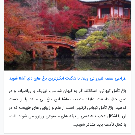
طراحی سقف شیروانی ویلا: با شگفت انگیزترین باغ های دنیا آشنا شوید
باغ تأمل کیهانی؛ اسکاتلنداگر به کیهان شناسی، فیزیک و ریاضیات و در
عین حال طبیعت علاقه مندید، تماشا این باغ بی مانند را از دست
ندهید. باغ تأمل کیهانی ترکیبی است از علم و زیبایی های طبیعت که در
آن با اشکال عجیب هندسی و برکه های مصنوعی روبرو می شوید. البته
با کمال تأسف باید متذکر شویم...