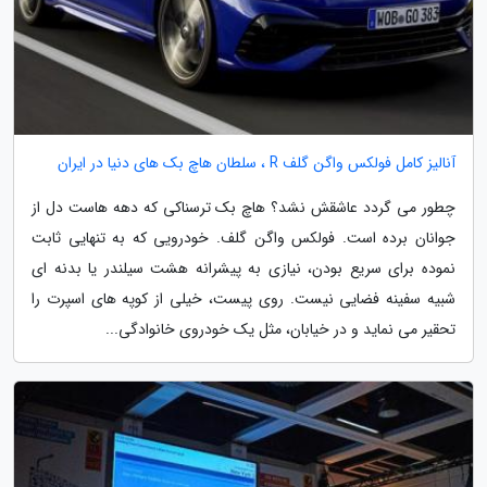
آنالیز کامل فولکس واگن گلف R ، سلطان هاچ بک های دنیا در ایران
چطور می گردد عاشقش نشد؟ هاچ بک ترسناکی که دهه هاست دل از
جوانان برده است. فولکس واگن گلف. خودرویی که به تنهایی ثابت
نموده برای سریع بودن، نیازی به پیشرانه هشت سیلندر یا بدنه ای
شبیه سفینه فضایی نیست. روی پیست، خیلی از کوپه های اسپرت را
تحقیر می نماید و در خیابان، مثل یک خودروی خانوادگی...