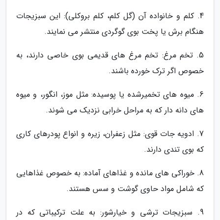
4. کلم و خانواده آن (گل کلم، کلم بروکلی): این سبزیجات
هنگام برش یا پخت بوی گوگردی منتشر می نمایند.
5. تخم مرغ: تخم مرغ های قدیمی بوی خاصی دارند، به
خصوص اگر ترک خورده باشند.
6. میوه های تخمیرشده یا پوسیده: مثل موز، انگور، و میوه
های دانه دار که به مراحل خرابی نزدیک می شوند.
7. ادویه جات قوی: مثل زعفران، زیره و انواع پودرهای کاری
که بوی تندی دارند.
8. خوراکی های مانده و غذاهای آماده: به خصوص غذاهایی
که شامل مواد حاوی گوشت و سس هستند.
9. سبزیجات ترشی و خیارشور: به علت ترکیباتی که در