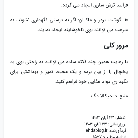
فرآیند ترش سازی ایجاد می گردد.
10. گوشت قرمز و ماکیان: اگر به درستی نگهداری نشوند، به
سرعت می توانند بوی ناخوشایند ایجاد نمایند.
مرور کلی
با رعایت همین چند نکته ساده می توانید به راحتی بوی بد
یخچال را از بین برده و یک محیط تمیز و بهداشتی برای
نگهداری مواد غذایی خود فراهم کنید.
منبع: دیجیکالا مگ
انتشار:
23 آبان 1403
بروزرسانی:
23 آبان 1403
گردآورنده:
ehdablog.ir
شناسه مطلب: 1557