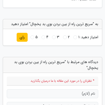
به "سریع ترین راه از بین بردن بوی بد یخچال" امتیاز دهید
امتیاز دهید:
1
2
3
4
5
رای
دیدگاه های مرتبط با "سریع ترین راه از بین بردن بوی بد
یخچال"
* نظرتان را در مورد این مقاله با ما درمیان بگذارید