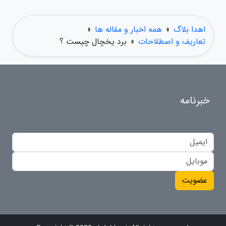
اهدا بلاگ
»
همه اخبار و مقاله ها
»
تعاریف و اصطلاحات
»
برد یخچال چیست ؟
خبرنامه
عضویت