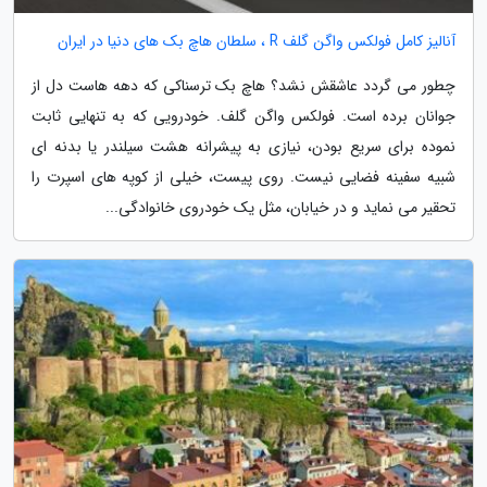
آنالیز کامل فولکس واگن گلف R ، سلطان هاچ بک های دنیا در ایران
چطور می گردد عاشقش نشد؟ هاچ بک ترسناکی که دهه هاست دل از
جوانان برده است. فولکس واگن گلف. خودرویی که به تنهایی ثابت
نموده برای سریع بودن، نیازی به پیشرانه هشت سیلندر یا بدنه ای
شبیه سفینه فضایی نیست. روی پیست، خیلی از کوپه های اسپرت را
تحقیر می نماید و در خیابان، مثل یک خودروی خانوادگی...