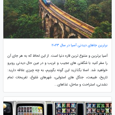
برترین جاهای دیدنی آسیا در سال 2023
آسیا برترین و متنوع ترین قاره دنیا است. از این لحاظ که به هر جای آن
را سفر کنید با شگفتی های عجیب و غریب و در عین حال دیدنی روبرو
خواهید شد. اصلا بگذارید این گونه بگوییم، به چه چیزی علاقه دارید:
تاریخ، طبیعت، جنگل های استوایی، شهرهای شلوغ، تفریحات تمام
نشدنی، استراحت و ساحل، غذاهای...